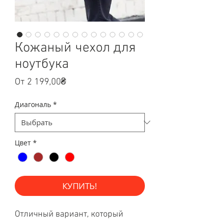
Кожаный чехол для
ноутбука
Спеццена
От
2 199,00₴
Диагональ
*
Цвет
*
КУПИТЬ!
Отличный вариант, который