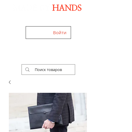
Дизайнерские аксессуары ручной работы
Войти
+38 (050) 960-28-85
Украина,
Worldwide
Работаем 24/7
Бесплатная доставка