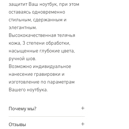
защитит Ваш ноутбук, при этом
оставаясь одновременно
стильным, сдержанным и
элегантным.
Высококачественная телячья
кожа, 3 степени обработки,
насыщенные глубокие цвета,
ручной шов.
Возможно индивидуальное
нанесение гравировки и
изготовление по параметрам
Вашего ноутбука.
Почему мы?
Гарантия
1 год на все наши
Отзывы
аксессуары и 14 дней на обмен/