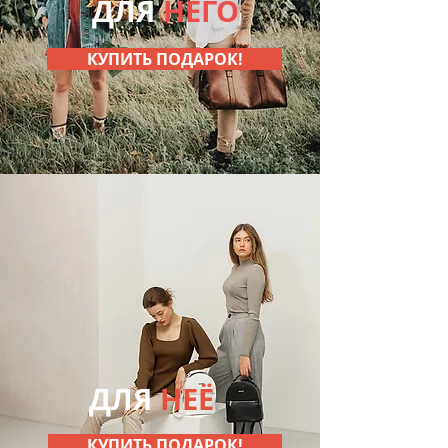
ДЛЯ
НЕГО
КУПИТЬ ПОДАРОК!
ДЛЯ
НЕЁ
КУПИТЬ ПОДАРОК!