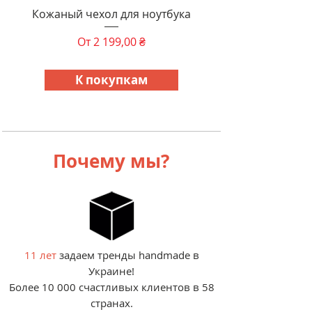
Кожаный чехол для ноутбука
Цена со скидкой
От
2 199,00 ₴
К покупкам
​Почему мы?
11 лет
задаем тренды handmade в
Украине!
Более 10 000 счастливых клиентов в 58
странах.