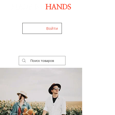
Дизайнерские аксессуары ручной работы
Войти
+38 (050) 960-28-85
Украина,
Worldwide
Работаем 24/7
Бесплатная доставка