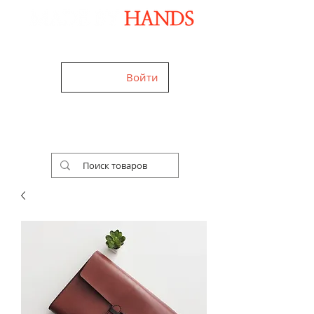
Дизайнерские аксессуары ручной работы
Войти
+38 (050) 960-28-85
Украина,
Worldwide
Работаем 24/7
Бесплатная доставка