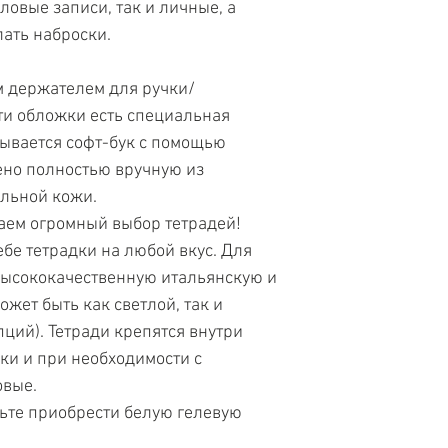
овые записи, так и личные, а 
ать наброски. 
 держателем для ручки/
ти обложки есть специальная 
ывается софт-бук с помощью 
но полностью вручную из 
льной кожи.
аем огромный выбор тетрадей! 
бе тетрадки на любой вкус. Для 
высококачественную итальянскую и 
жет быть как светлой, так и 
ций). Тетради крепятся внутри 
и и при необходимости с 
овые.
ьте приобрести белую гелевую 