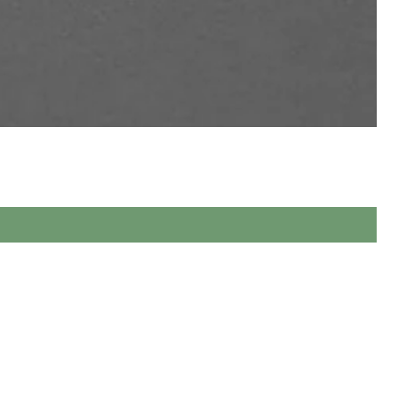
ких аксессуарах
его качества.