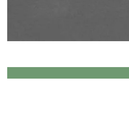
Made by Hands 
При изготовл