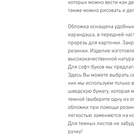
которых можно вести как дел
также можно рисовать и дел
Обложка оснащена удобным
карандаша, в передней час
прорезь для карточки. Закр
резинки. Изделие изготовле
высококачественной натура
Для софт-буков мы предлаг
Здесь Вы можете выбрать се
них мы используем только 
шведскую бумагу, которая мо
темной (выберите одну из оп
обложки при помощи резинк
легкостью заменяются на н
Для темных листов не забуд
ручку! 