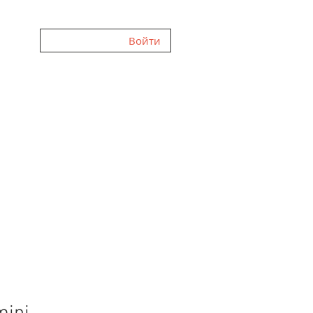
Войти
ЛЕРЕЯ
FAQ
ОТЗЫВЫ
О НАС
БЛОГ