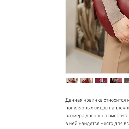
Данная новинка относится к
популярных видов наплечны
размера довольно вместите
в ней найдется место для в