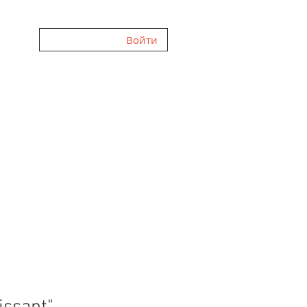
Войти
ЛЕРЕЯ
FAQ
ОТЗЫВЫ
О НАС
БЛОГ