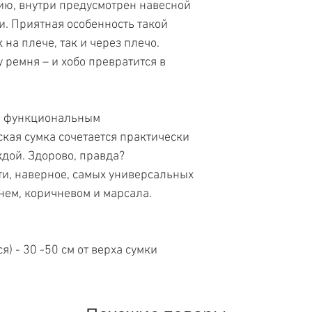
ию, внутри предусмотрен навесной
и. Приятная особенность такой
 на плече, так и через плечо.
 ремня – и хобо превратится в
и функциональным
кая сумка сочетается практически
дой. Здорово, правда?
ти, наверное, самых универсальных
инем, коричневом и марсала.
я) - 30 -50 см от верха сумки