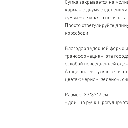
Сумка закрывается на молн
карман с двумя отделениям
сумки – ее можно носить как
Просто отрегулируйте длину
кроссбоди!
Благодаря удобной форме 
трансформациям, эта городс
с любой повседневной одеж
А еще она выпускается в пя
цветах: черном, зеленом, с
Размер: 23*37*7 см
- длинна ручки (регулируетс