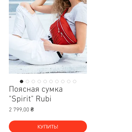
Поясная сумка
"Spirit" Rubi
Цена
2 799,00 ₴
КУПИТЬ!