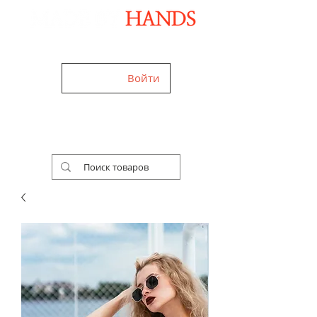
Дизайнерские аксессуары ручной работы
Войти
+38 (050) 960-28-85
Украина,
Worldwide
Работаем 24/7
Бесплатная доставка