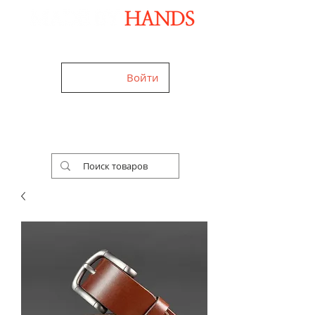
Дизайнерские аксессуары ручной работы
Войти
+38 (050) 960-28-85
Украина,
Worldwide
Работаем 24/7
Бесплатная доставка