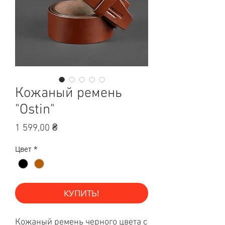
Кожаный ремень
"Ostin"
Цена
1 599,00 ₴
Цвет
*
КУПИТЬ!
Кожаный ремень черного цвета с