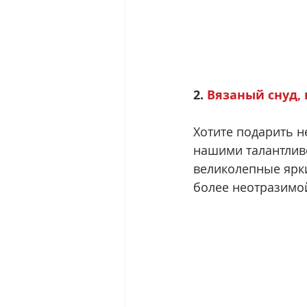
2. 
Вязаный снуд,
Хотите подарить н
нашими талантливе
великолепные ярк
более неотразимо