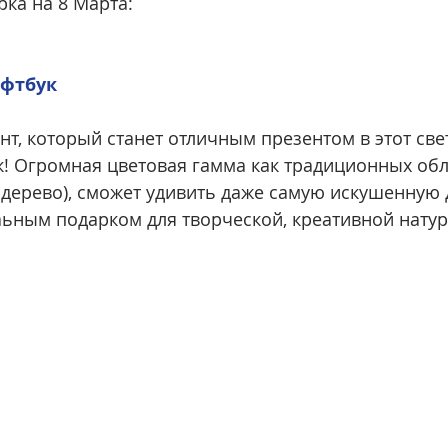
рка на 8 Марта:
офтбук
т, который станет отличным презентом в этот све
! Огромная цветовая гамма как традиционных обло
 дерево), сможет удивить даже самую искушенную 
аьным подарком для творческой, креативной натур