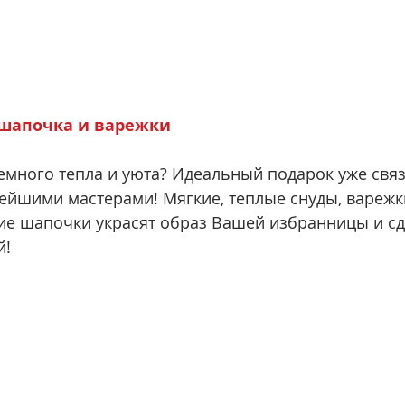
 шапочка и варежки
емного тепла и уюта? Идеальный подарок уже связ
йшими мастерами! Мягкие, теплые снуды, варежк
ие шапочки украсят образ Вашей избранницы и сд
й!