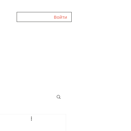
Войти
ЛЕРЕЯ
FAQ
ОТЗЫВЫ
О НАС
БЛОГ