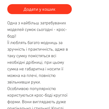
Додати у кошик
Одна з найбільш затребуваних
моделей сумок сьогодні - крос-
боді!
Її люблять багато модниць за
зручність і практичність, адже в
таку сумку помістяться всі
необхідні дрібниці, при цьому
сумка не габаритна і носити її
можна на плечі, повністю
звільнивши руки.
Особливою популярністю
користуються крос-боді круглої
форми. Вони виглядають дуже
оригінально і стильно! Круглі