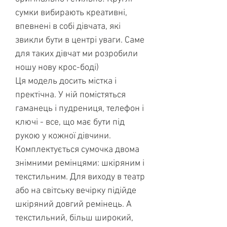
сумки вибирають креативні,
впевнені в собі дівчата, які
звикли бути в центрі уваги. Саме
для таких дівчат ми розробили
ношу нову крос-боді)
Ця модель досить містка і
пректічна. У ній помістяться
гаманець і пудрениця, телефон і
ключі - все, що має бути під
рукою у кожної дівчини.
Комплектується сумочка двома
знімними ремінцями: шкіряним і
текстильним. Для виходу в театр
або на світську вечірку підійде
шкіряний довгий ремінець. А
текстильний, більш широкий,