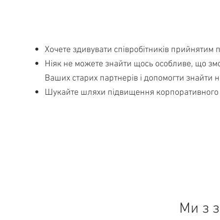
Хочете здивувати співробітників прийнятим
Ніяк не можете знайти щось особливе, що з
Ваших старих партнерів і допомогти знайти 
Шукайте шляхи підвищення корпоративного д
Ми з 