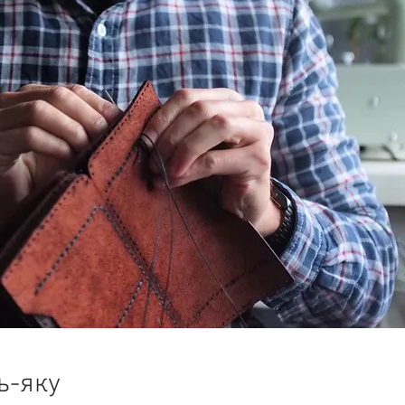
ь-яку