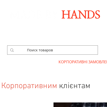
Дизайнерські аксесуари ручної роботи
ДАРУНКОВІ НАБОРИ
SALE
КОРПОРАТИВНІ ЗАМОВЛЕ
Корпоративним
клієнтам