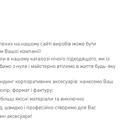
лених на нашому сайті виробів може бути
м Вашої компанії!
и в нашому каталозі нічого підходящого, ми із
имо з нуля і майстерно втілимо в життя будь-яку
ндинг корпоративних аксесуарів: нанесемо Ваш
олір, формат і фактуру;
ільш якісні матеріали та виключно
ід, швидко і професійно створимо для Вас
вні аксесуари!