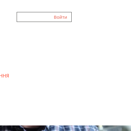
Войти
ННЯ
ГАЛЕРЕЯ
FAQ
ВІДГУКИ
ПРО НАС
БЛОГ