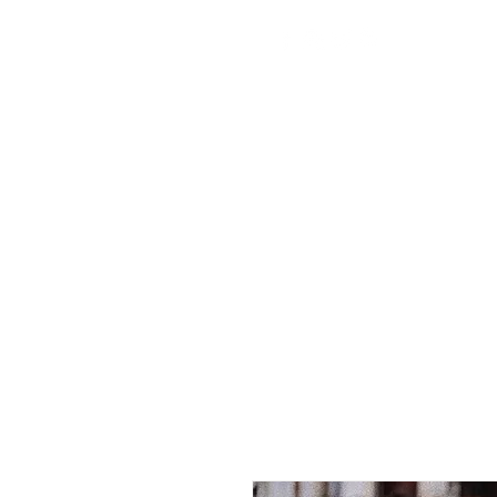
+38 (050) 960-28-85
Ми працюємо
24/7!
Україна,
Worldwide
Безкоштовна доставка
ГОЛОВНА
ПОДАРУНКОВА КАРТКА
КАТАЛОГ
ПО