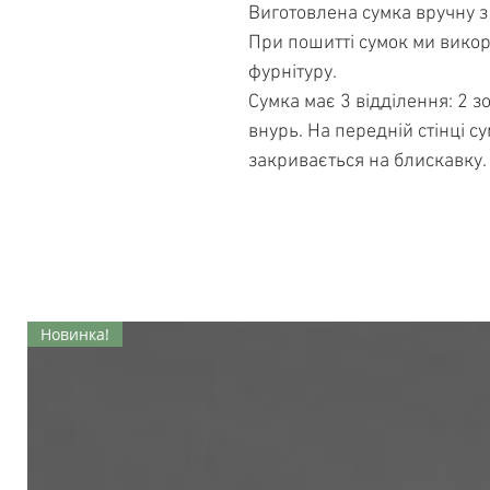
Виготовлена сумка вручну з
При пошитті сумок ми викор
фурнітуру.
Сумка має 3 відділення: 2 з
внурь. На передній стінці 
закривається на блискавку.
Новинка!