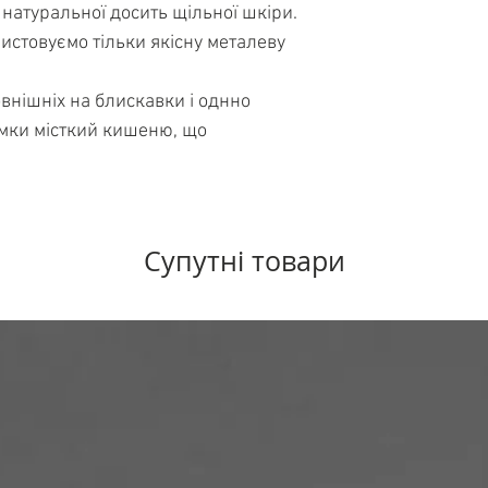
 натуральної досить щільної шкіри.
истовуємо тільки якісну металеву
овнішніх на блискавки і однно
сумки місткий кишеню, що
Супутні товари