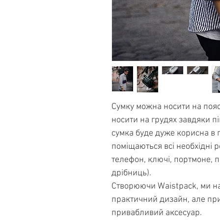
Сумку можна носити на пояс
носити на грудях завдяки пі
сумка буде дуже корисна в 
поміщаються всі необхідні р
телефон, ключі, портмоне, п
дрібниць).
Створюючи Waistpack, ми на
практичний дизайн, але при
привабливий аксесуар.