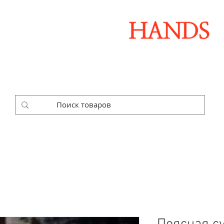
Дизайнерські аксесуари ручної роботи
ДАРУНКОВІ НАБОРИ
SALE
КОРПОРАТИВНІ ЗАМОВЛЕ