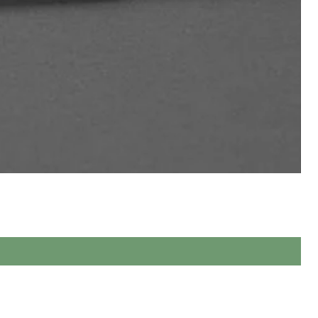
ева, виконаних повністю вручну.
 якості.