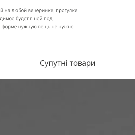
ей на любой вечеринке, прогулке,
димое будет в ней под
и форме нужную вещь не нужно
Супутні товари