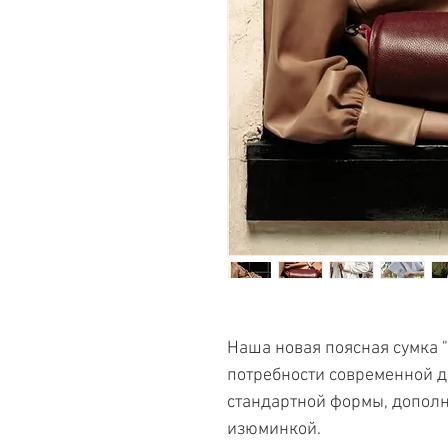
Наша новая поясная сумка "P
потребности современной д
стандартной формы, дополни
изюминкой.