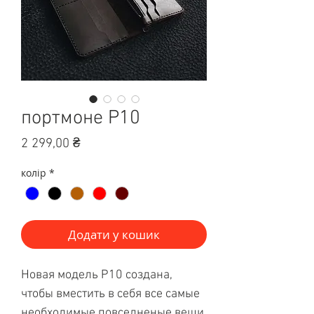
портмоне Р10
Ціна
2 299,00 ₴
колір
*
Додати у кошик
Новая модель Р10 создана,
чтобы вместить в себя все самые
необходимые повседненые вещи,