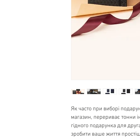
Як часто при виборі подару
магазин, перериває тонни і
гідного подарунка для друга
зробити ваше життя простіш