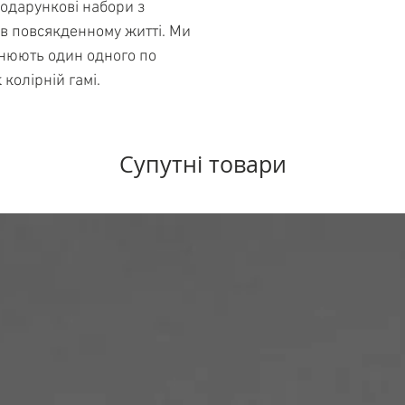
одарункові набори з
в повсякденному житті. Ми
внюють один одного по
 колірній гамі.
Супутні товари