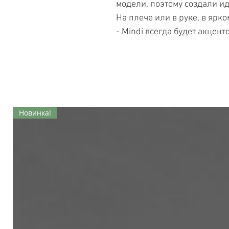
модели, поэтому создали и
На плече или в руке, в яр
- Mindi всегда будет акцeнт
Новинка!