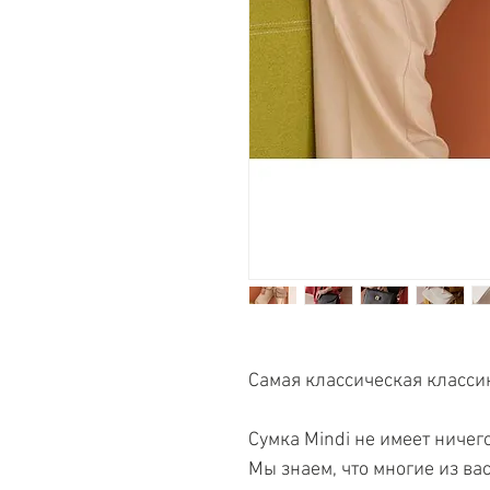
Самая классическая класс
Сумка Mindi не имеет ничег
Мы знаем, что многие из ва