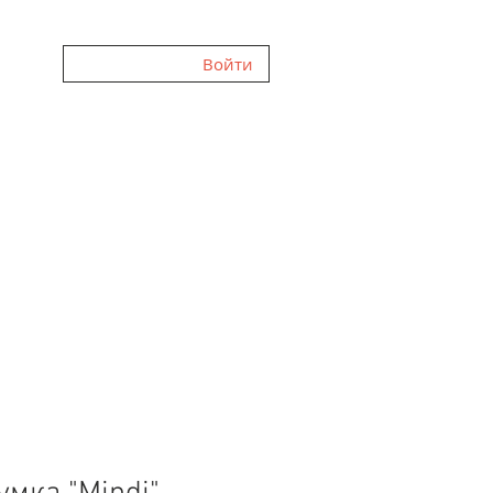
Войти
ННЯ
ГАЛЕРЕЯ
FAQ
ВІДГУКИ
ПРО НАС
БЛОГ