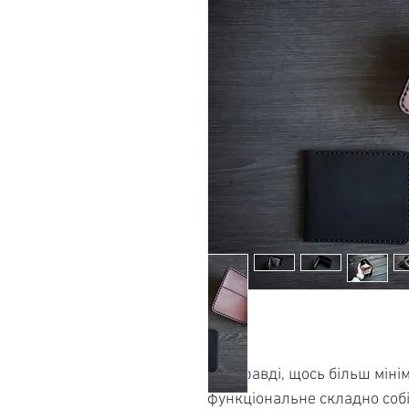
Насправді, щось більш мінім
функціональне складно собі