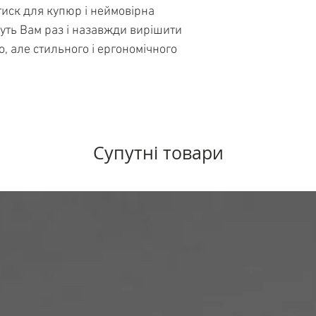
деякими відгуками
тиск для купюр і неймовірна
уть Вам раз і назавжди вирішити
, але стильного і ергономічного
Супутні товари