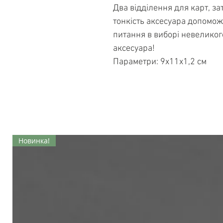
Два відділення для карт, за
тонкість аксесуара допомож
питання в виборі невеликого
аксесуара!
Параметри: 9х11х1,2 см
Новинка!