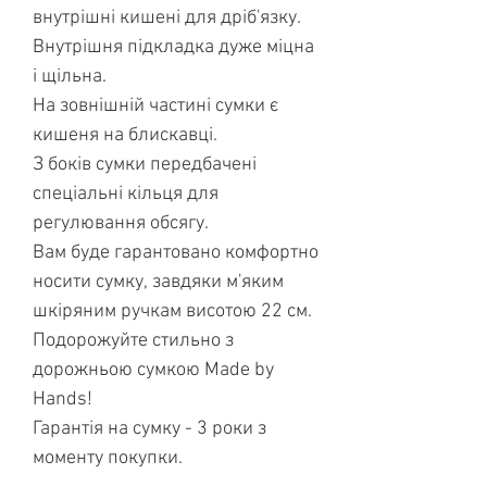
внутрішні кишені для дріб'язку.
Внутрішня підкладка дуже міцна
і щільна.
На зовнішній частині сумки є
кишеня на блискавці.
З боків сумки передбачені
спеціальні кільця для
регулювання обсягу.
Вам буде гарантовано комфортно
носити сумку, завдяки м'яким
шкіряним ручкам висотою 22 см.
Подорожуйте стильно з
дорожньою сумкою Made by
Hands!
Гарантія на сумку - 3 роки з
моменту покупки.