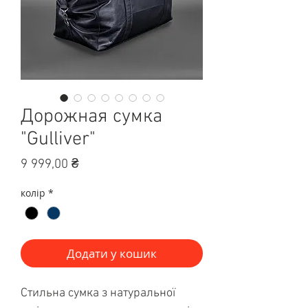
Дорожная сумка
"Gulliver"
Ціна
9 999,00 ₴
колір
*
Додати у кошик
Стильна сумка з натуральної