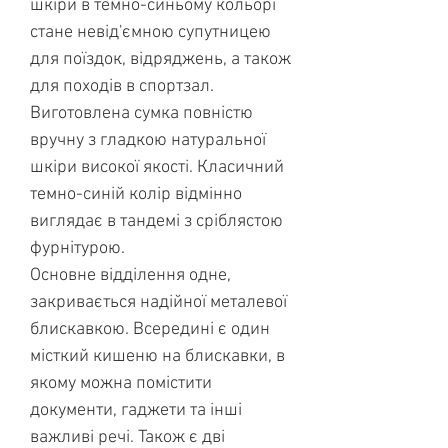
шкіри в темно-синьому кольорі
стане невід'ємною супутницею
для поїздок, відряджень, а також
для походів в спортзал.
Виготовлена сумка повністю
вручну з гладкою натуральної
шкіри високої якості. Класичний
темно-синій колір відмінно
виглядає в тандемі з сріблястою
фурнітурою.
Основне відділення одне,
закривається надійної металевої
блискавкою. Всередині є один
місткий кишеню на блискавки, в
якому можна помістити
документи, гаджети та інші
важливі речі. Також є дві