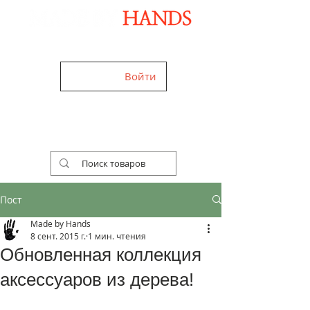
Дизайнерские аксессуары ручной работы
Войти
+38 (050) 960-28-85
Украина,
Worldwide
Работаем 24/7
Бесплатная доставка
Пост
Made by Hands
8 сент. 2015 г.
1 мин. чтения
Обновленная коллекция
аксессуаров из дерева!