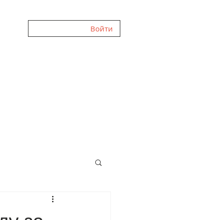
Войти
ЛЕРЕЯ
FAQ
ОТЗЫВЫ
О НАС
БЛОГ