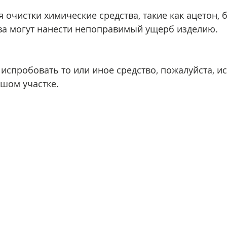
 очистки химические средства, такие как ацетон, б
ства могут нанести непоправимый ущерб изделию.
испробовать то или иное средство, пожалуйста, ис
шом участке. 