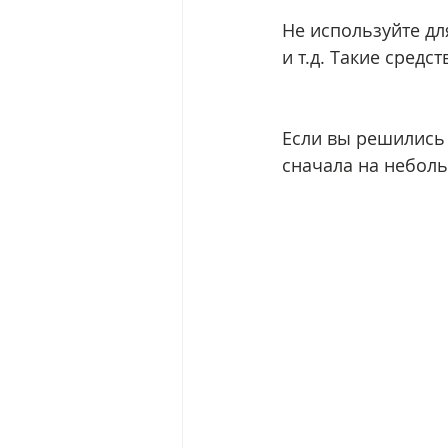
Не используйте для
и т.д. Такие сред
Если вы решились 
сначала на неболь