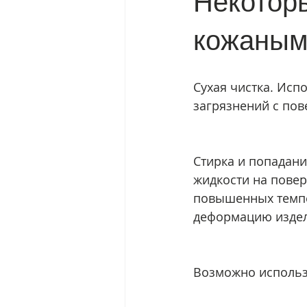
Некоторы
кожаным
Сухая чистка. Исп
загрязнений с пов
Стирка и попадани
жидкости на повер
повышенных темпе
деформацию издел
Возможно использо